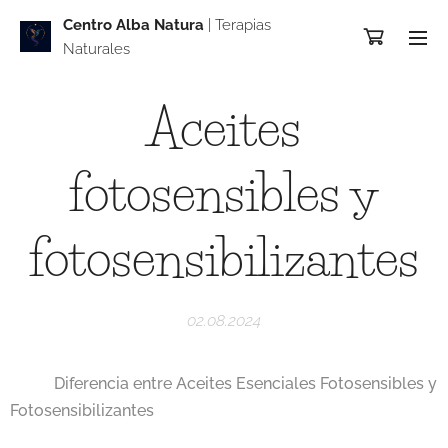
Centro Alba Natur
a
| Terapias
Naturales
Aceites
fotosensibles y
fotosensibilizantes
02.08.2024
🌿✨
Diferencia entre Aceites Esenciales Fotosensibles y
Fotosensibilizantes
✨🌿