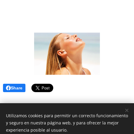
Share
Utilizamos cookies para permitir un correcto funcionamiento
Centro Alba Natura
y seguro en nuestra página web, y para ofrecer la mejor
experiencia posible al usuario.
C/ Nuevo Baztán 14 (posterior)