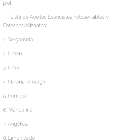
piel.
📝 Lista de Aceites Esenciales Fotosensibles y
Fotosensibilizantes:
1. Bergamota 🍊
2. Limón🍋
3. Lima🍈
4. Naranja Amarga 🍊
5. Pomelo 🍈
6. Mandarina 🍊
7. Angélica 🌿
8. Limon Jade 🍋