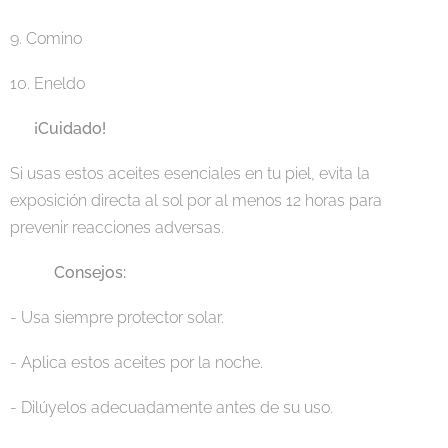
9. Comino 🌿
10. Eneldo 🌿
⚠️ ¡Cuidado!
Si usas estos aceites esenciales en tu piel, evita la
exposición directa al sol por al menos 12 horas para
prevenir reacciones adversas.
🧴💚 Consejos:
- Usa siempre protector solar.
- Aplica estos aceites por la noche.
- Dilúyelos adecuadamente antes de su uso.