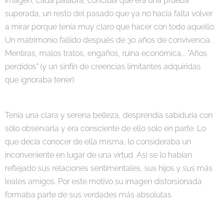
imagen, cada palabra, concluía que era una prueba
superada, un resto del pasado que ya no hacía falta volver
a mirar porque tenía muy claro que hacer con todo aquello.
Un matrimonio fallido después de 30 años de convivencia.
Mentiras, malos tratos, engaños, ruina económica... "Años
perdidos" (y un sinfín de creencias limitantes adquiridas
que ignoraba tener)
Tenía una clara y serena belleza, desprendía sabiduría con
sólo observarla y era consciente de ello solo en parte. Lo
que decía conocer de ella misma, lo consideraba un
inconveniente en lugar de una virtud. Así se lo habían
reflejado sus relaciones sentimentales, sus hijos y sus más
leales amigos. Por este motivo su imagen distorsionada
formaba parte de sus verdades más absolutas.