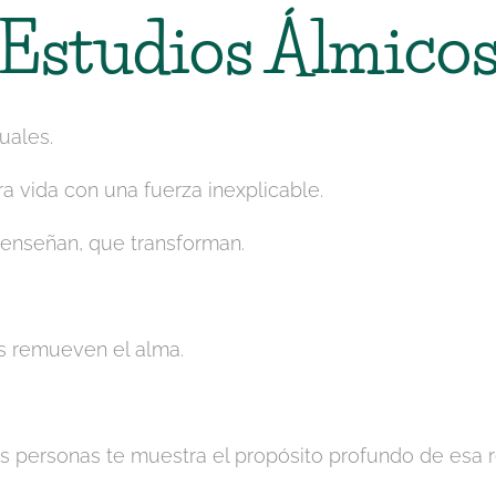
Estudios Álmico
uales.
a vida con una fuerza inexplicable.
enseñan, que transforman.
os remueven el alma.
s personas te muestra el propósito profundo de esa r