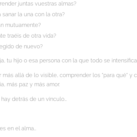
render juntas vuestras almas?
 sanar la una con la otra?
an mutuamente?
e traéis de otra vida?
legido de nuevo?
a, tu hijo o esa persona con la que todo se intensifica
r más allá de lo visible, comprender los "para qué" y
ia, más paz y más amor.
 hay detrás de un vínculo…
tes en el alma…