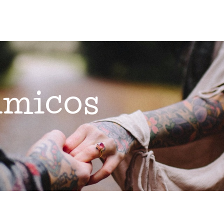
lmicos