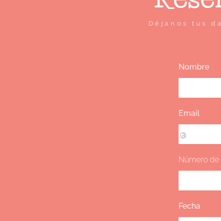
Déjanos tus d
Nombre
Email
Número de 
Fecha