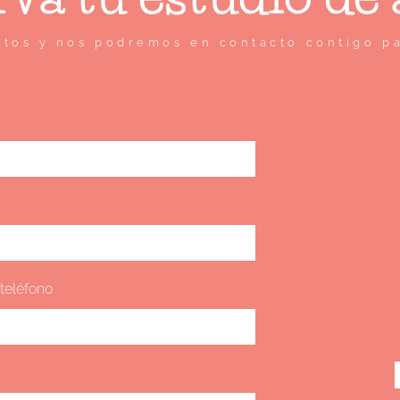
atos y nos podremos en contacto contigo pa
teléfono