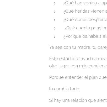
¿Qué han venido a ap
¿Qué heridas vienen a
¿Qué dones despiert
¿Qué cuenta pendient
¿Por qué os habéis e
Ya sea con tu madre, tu parej
Este estudio te ayuda a mira
otro lugar, con más concienc
Porque entender el plan que
lo cambia todo.
Si hay una relación que sien