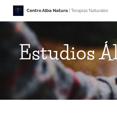
Centro Alba Natur
a
| Terapias Naturales
Estudios Á