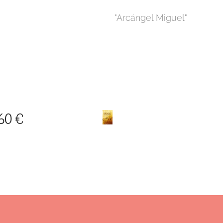
"Arcángel Miguel"
60 €