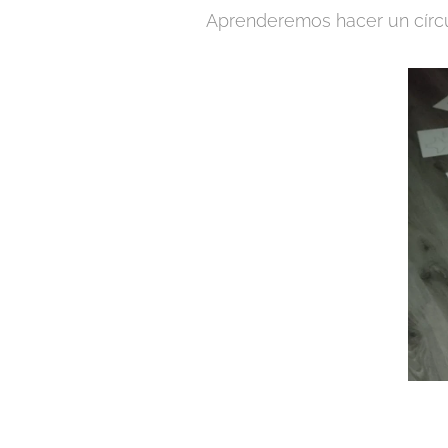
Aprenderemos hacer un círcul