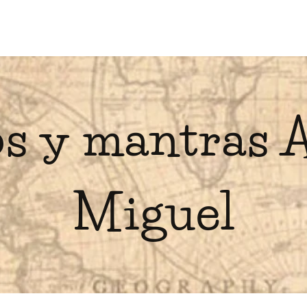
s y mantras 
Miguel