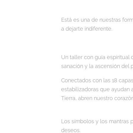
Está es una de nuestras for
a dejarte indiferente.
Un taller con guía espiritua
sanación y la ascensión del p
Conectados con las 18 capas 
estabilizadoras que ayudan a
Tierra, abren nuestro corazó
Los símbolos y los mantras p
deseos.