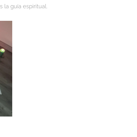
a guía espiritual.