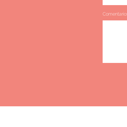
Comentario