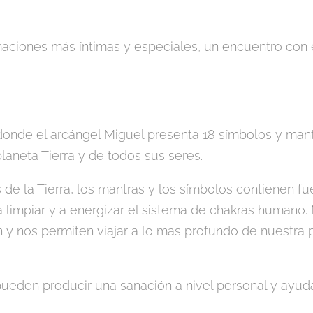
maciones más íntimas y especiales, un encuentro con 
l donde el arcángel Miguel presenta 18 símbolos y man
laneta Tierra y de todos sus seres.
de la Tierra, los mantras y los símbolos contienen fu
 limpiar y a energizar el sistema de chakras humano. 
n y nos permiten viajar a lo mas profundo de nuestra 
ueden producir una sanación a nivel personal y ayud