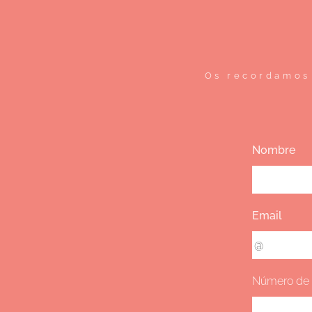
Os recordamos 
Nombre
Email
Número de 