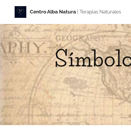
Centro Alba Natur
a
| Terapias Naturales
Símbolo