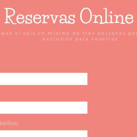
Reservas Online
que si sois un mínimo de tres personas pod
exclusivo para vosotros
teléfono