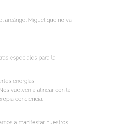
el arcángel Miguel que no va
tras especiales para la
ertes energías
Nos vuelven a alinear con la
propia conciencia.
arnos a manifestar nuestros