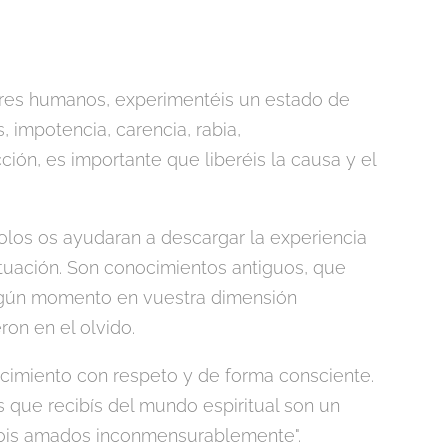
eres humanos, experimentéis un estado de
, impotencia, carencia, rabia,
cción, es importante que liberéis la causa y el
olos os ayudaran a descargar la experiencia
ituación. Son conocimientos antiguos, que
lgún momento en vuestra dimensión
ron en el olvido.
ocimiento con respeto y de forma consciente.
 que recibís del mundo espiritual son un
Sois amados inconmensurablemente".