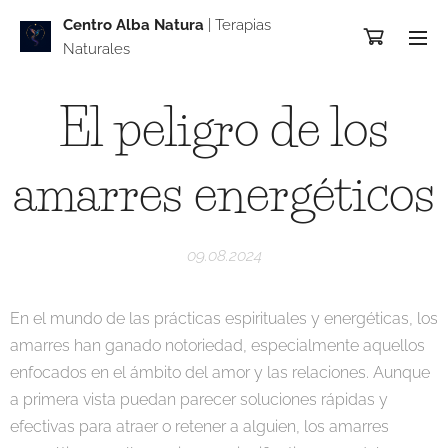
Centro Alba Natur
a
| Terapias
Naturales
El peligro de los
amarres energéticos
09.08.2024
En el mundo de las prácticas espirituales y energéticas, los
amarres han ganado notoriedad, especialmente aquellos
enfocados en el ámbito del amor y las relaciones. Aunque
a primera vista puedan parecer soluciones rápidas y
efectivas para atraer o retener a alguien, los amarres