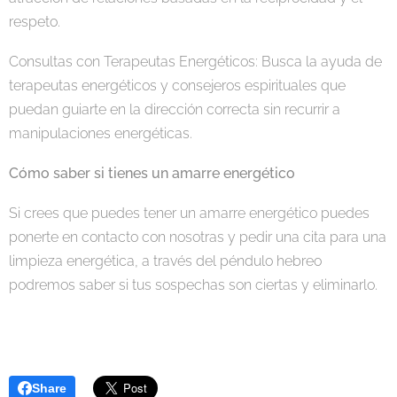
respeto.
Consultas con Terapeutas Energéticos: Busca la ayuda de
terapeutas energéticos y consejeros espirituales que
puedan guiarte en la dirección correcta sin recurrir a
manipulaciones energéticas.
Cómo saber si tienes un amarre energético
Si crees que puedes tener un amarre energético puedes
ponerte en contacto con nosotras y pedir una cita para una
limpieza energética, a través del péndulo hebreo
podremos saber si tus sospechas son ciertas y eliminarlo.
Share