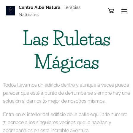
Centro Alba Natur
a
| Terapias
Naturales
Las Ruletas
Mágicas
Todos llevamos un edificio dentro y aunque a veces pueda
parecer que esté a punto de derrumbarse siempre hay una
solución si damos lo mejor de nosotros mismos.
Entra en el interior del edificio de la calle equilibrio número
7, conoce a los singulares vecinos que lo habitan y
acompáñalos en esta increíble aventura.