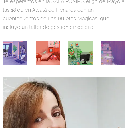
Te esperamos en la SALA POMPIS el 30 de Mayo a
las 18:00 en Alcalá de Henares con un
cuentacuentos de Las Ruletas Mágicas, que
incluye un taller de gestión emocional.