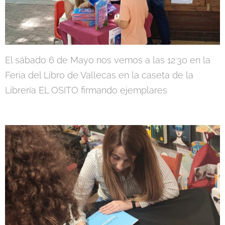
El sábado 6 de Mayo nos vemos a las 12:30 en la
Feria del Libro de Vallecas en la caseta de la
Librería EL OSITO firmando ejemplares