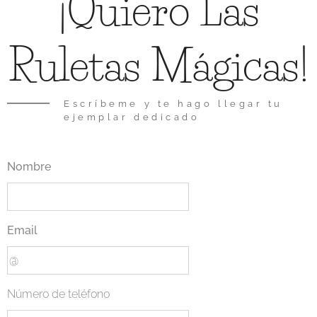
¡Quiero Las
Ruletas Mágicas!
Escríbeme y te hago llegar tu
ejemplar dedicado
Nombre
Email
Número de teléfono