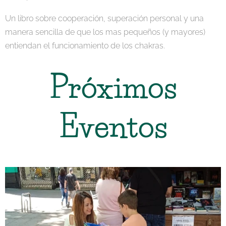
Un libro sobre cooperación, superación personal y una
manera sencilla de que los mas pequeños (y mayores)
entiendan el funcionamiento de los chakras.
Próximos
Eventos