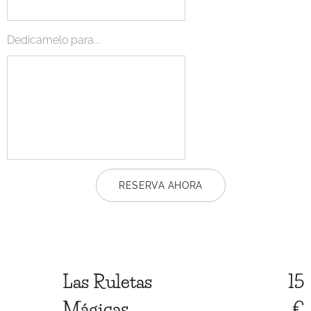
Dedícamelo para...
RESERVA AHORA
Las Ruletas
15
Mágicas
€