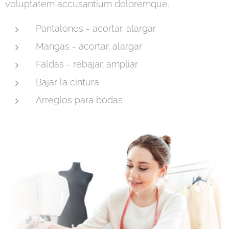
voluptatem accusantium doloremque.
Pantalones - acortar, alargar
Mangas - acortar, alargar
Faldas - rebajar, ampliar
Bajar la cintura
Arreglos para bodas