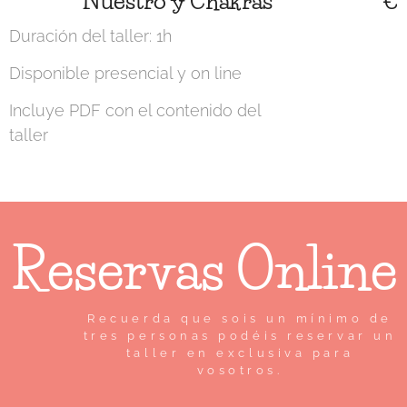
Nuestro y Chakras
€
Duración del taller: 1h
Disponible presencial y on line
Incluye PDF con el contenido del
taller
Reservas Online
Recuerda que sois un mínimo de
tres personas podéis reservar un
taller en exclusiva para
vosotros.