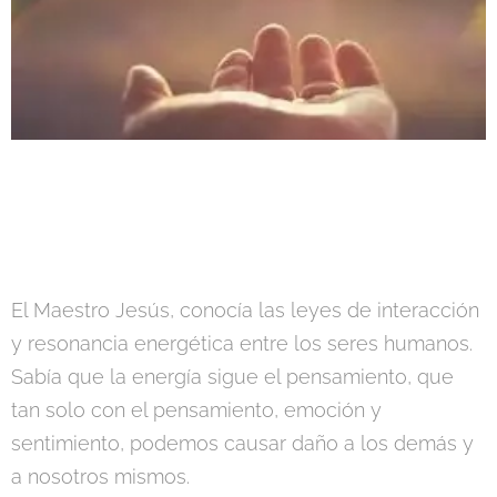
El Maestro Jesús, conocía las leyes de interacción
y resonancia energética entre los seres humanos.
Sabía que la energía sigue el pensamiento, que
tan solo con el pensamiento, emoción y
sentimiento, podemos causar daño a los demás y
a nosotros mismos.