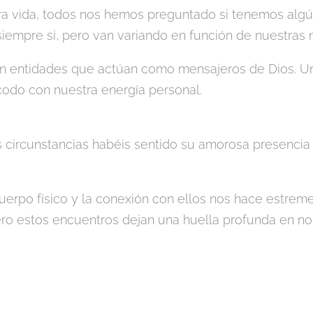
 vida, todos nos hemos preguntado si tenemos algú
iempre si, pero van variando en función de nuestras 
on entidades que actúan como mensajeros de Dios. U
codo con nuestra energía personal.
circunstancias habéis sentido su amorosa presencia 
uerpo físico y la conexión con ellos nos hace estreme
ro estos encuentros dejan una huella profunda en no