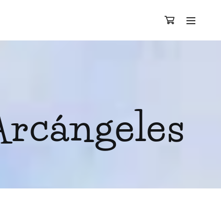
Arcángeles