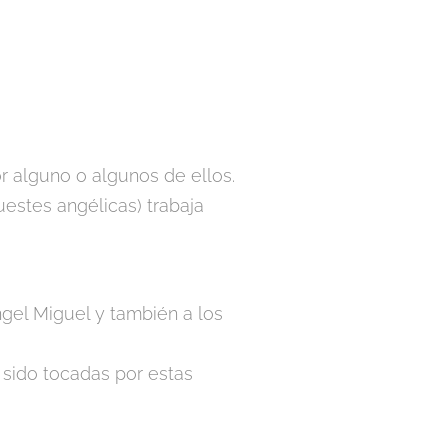
r alguno o algunos de ellos.
uestes angélicas) trabaja
ángel Miguel y también a los
 sido tocadas por estas