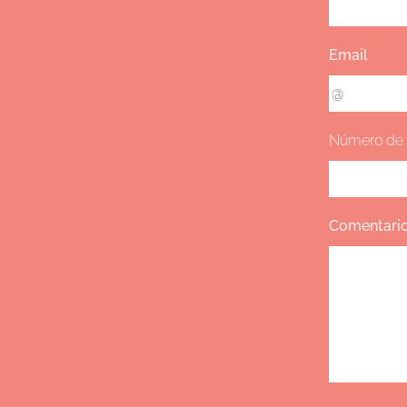
Email
Número de 
Comentari