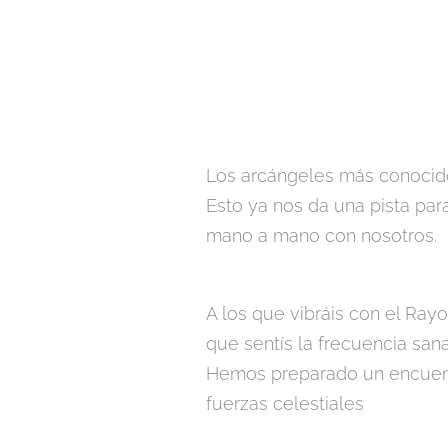
Los arcángeles más conocidos
Esto ya nos da una pista par
mano a mano con nosotros.
A los que vibráis con el Rayo
que sentís la frecuencia sana
Hemos preparado un encuentro
fuerzas celestiales