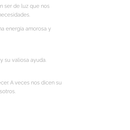
n ser de luz que nos
necesidades.
na energía amorosa y
y su valiosa ayuda.
cer. A veces nos dicen su
sotros.