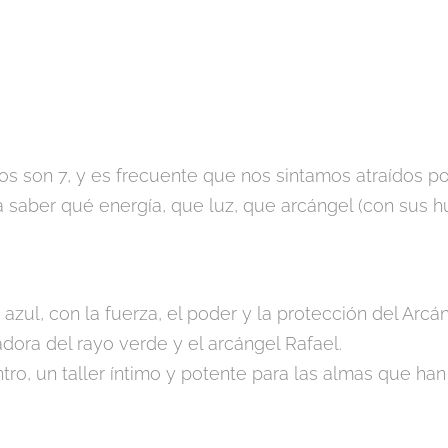
 son 7, y es frecuente que nos sintamos atraídos po
a saber qué energía, que luz, que arcángel (con sus h
 azul, con la fuerza, el poder y la protección del Arc
dora del rayo verde y el arcángel Rafael.
, un taller íntimo y potente para las almas que han