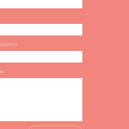
teléfono
os