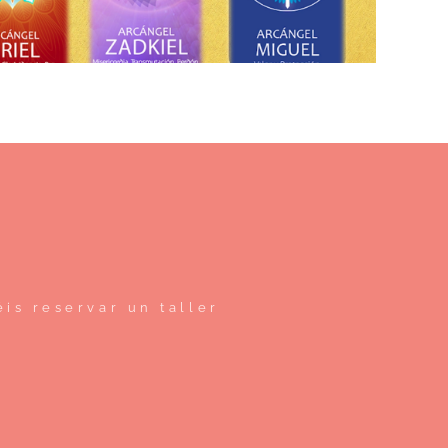
is reservar un taller