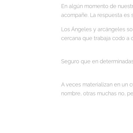
En algún momento de nuestra
acompañe. La respuesta es s
Los Ángeles y arcángeles s
cercana que trabaja codo a 
Seguro que en determinadas 
A veces materializan en un c
nombre, otras muchas no, pe