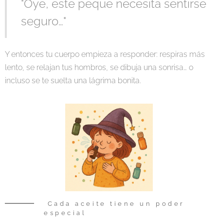
"Oye, este peque necesita sentirse
seguro…"
Y entonces tu cuerpo empieza a responder: respiras más
lento, se relajan tus hombros, se dibuja una sonrisa… o
incluso se te suelta una lágrima bonita.
Cada aceite tiene un poder
especial