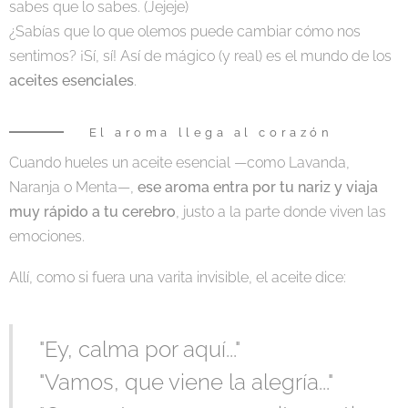
sabes que lo sabes. (Jejeje)
¿Sabías que lo que olemos puede cambiar cómo nos
sentimos? ¡Sí, sí! Así de mágico (y real) es el mundo de los
aceites esenciales
.
El aroma llega al corazón
Cuando hueles un aceite esencial —como Lavanda,
Naranja o Menta—,
ese aroma entra por tu nariz y viaja
muy rápido a tu cerebro
, justo a la parte donde viven las
emociones.
Allí, como si fuera una varita invisible, el aceite dice:
"Ey, calma por aquí..."
"Vamos, que viene la alegría..."