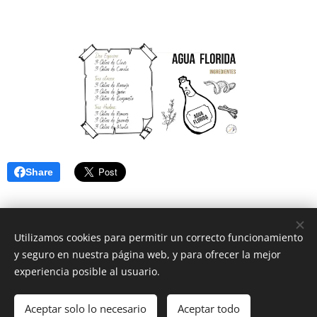
Share
Utilizamos cookies para permitir un correcto funcionamiento
Centro Alba Natura
y seguro en nuestra página web, y para ofrecer la mejor
experiencia posible al usuario.
C/ Nuevo Baztán 14 (posterior)
Alcalá de Henares
Aceptar solo lo necesario
Aceptar todo
Cookies