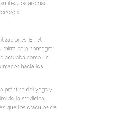
utiles, los aromas
 energía.
ilizaciones. En el
y mirra para consagrar
enso actuaba como un
 humanos hacia los
la práctica del yoga y
dre de la medicina,
as que los oráculos de