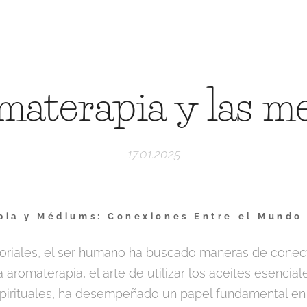
materapia y las 
17.01.2025
ia y Médiums: Conexiones Entre el Mundo E
iales, el ser humano ha buscado maneras de conecta
La aromaterapia, el arte de utilizar los aceites esencia
espirituales, ha desempeñado un papel fundamental en