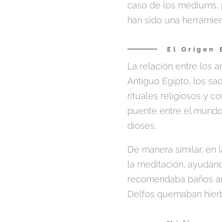
caso de los médiums, 
han sido una herramien
El Origen 
La relación entre los a
Antiguo Egipto, los sa
rituales religiosos y 
puente entre el mundo 
dioses.
De manera similar, en l
la meditación, ayudand
recomendaba baños aro
Delfos quemaban hierb