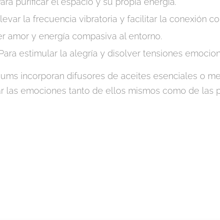
ara purificar el espacio y su propia energía.
evar la frecuencia vibratoria y facilitar la conexión co
er amor y energía compasiva al entorno.
Para estimular la alegría y disolver tensiones emocion
ms incorporan difusores de aceites esenciales o me
ar las emociones tanto de ellos mismos como de las