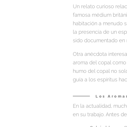
Un relato curioso rela
famosa médium británic
habitación a menudo se
la presencia de un esp
sido documentado en n
Otra anécdota interesa
aroma del copal como u
humo del copal no sol
guía a los espíritus ha
Los Aromas
En la actualidad, much
en su trabajo. Antes d