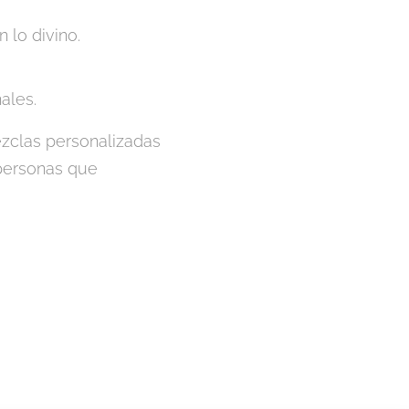
n lo divino.
ales.
zclas personalizadas
 personas que