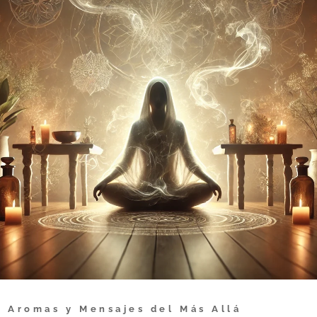
 Aromas y Mensajes del Más Allá