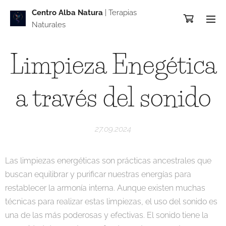
Centro Alba Natur
a
| Terapias
Naturales
Limpieza Enegética
a través del sonido
27.09.2024
Las limpiezas energéticas son prácticas ancestrales que
buscan equilibrar y purificar nuestras energías para
restablecer la armonía interna. Aunque existen muchas
técnicas para realizar estas limpiezas, el uso del sonido es
una de las más poderosas y efectivas. El sonido tiene la